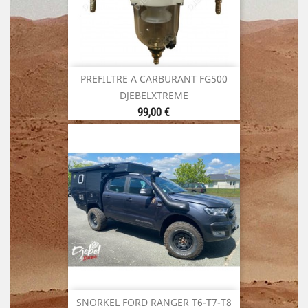
PREFILTRE A CARBURANT FG500
DJEBELXTREME
Prix
99,00 €
SNORKEL FORD RANGER T6-T7-T8