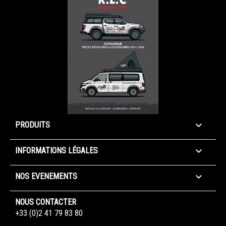

PRODUITS

INFORMATIONS LÉGALES

NOS EVENEMENTS
NOUS CONTACTER
+33 (0)2 41 79 83 80