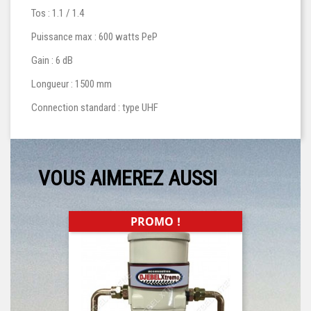
Tos : 1.1 / 1.4
Puissance max : 600 watts PeP
Gain : 6 dB
Longueur : 1500 mm
Connection standard : type UHF
VOUS AIMEREZ AUSSI
PROMO !