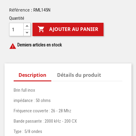
Référence :
RML145N
Quantité

AJOUTER AU PANIER
Derniers articles en stock

Description
Détails du produit
Brin full inox
impédance : 50 ohms
Fréquence couverte : 26 - 28 Mhz
Bande passante : 2000 kHz - 200 CX
Type : 5/8 ondes