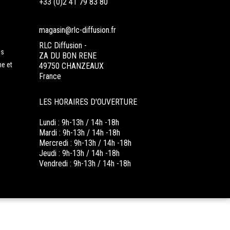
+33 (0)2 41 79 83 80
magasin@rlc-diffusion.fr
RLC Diffusion -
es
ZA DU BON RENE
ne et
49750 CHANZEAUX
France
LES HORAIRES D'OUVERTURE
Lundi : 9h-13h / 14h -18h
Mardi : 9h-13h / 14h -18h
Mercredi : 9h-13h / 14h -18h
Jeudi : 9h-13h / 14h -18h
Vendredi : 9h-13h / 14h -18h