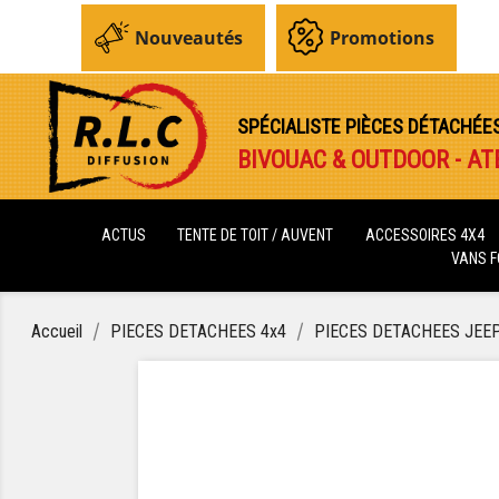
Nouveautés
Promotions
SPÉCIALISTE PIÈCES DÉTACHÉE
BIVOUAC & OUTDOOR - AT
ACTUS
TENTE DE TOIT / AUVENT
ACCESSOIRES 4X4
VANS 
Accueil
PIECES DETACHEES 4x4
PIECES DETACHEES JEE