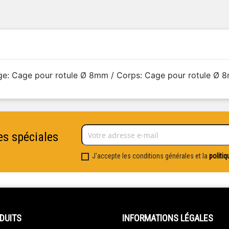
ge: Cage pour rotule Ø 8mm / Corps: Cage pour rotule Ø 
es spéciales
J'accepte les conditions générales et la
politiq
DUITS
INFORMATIONS LÉGALES