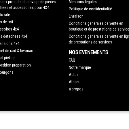
aux produits et arrivage de pièces
Mentions légales
hées et accessoires pour 4X4
Politique de confidentialité
du site
Livraison
s de toit
Conditions générales de vente en
ssoires 4x4
boutique et de prestations de servic
es detachees 4x4
Conditions générales de vente en lig
de prestations de services
ensions 4x4
iel-de raid & bivouac
NOS EVENEMENTS
al pick up
FAQ
tition preparation
Notre marque
fourgons
Actus
Atelier
a propos