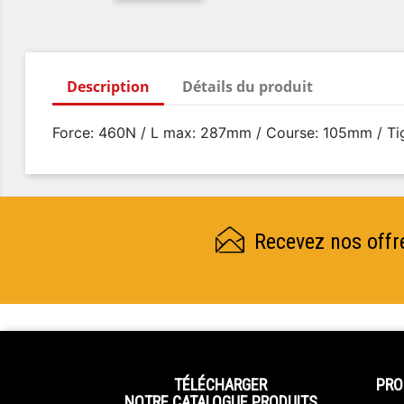
Description
Détails du produit
Force: 460N / L max: 287mm / Course: 105mm / Ti
Recevez nos offr
TÉLÉCHARGER
PRO
NOTRE CATALOGUE PRODUITS