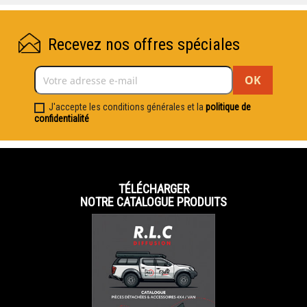
Recevez nos offres spéciales
J'accepte les conditions générales et la
politique de
confidentialité
TÉLÉCHARGER
NOTRE CATALOGUE PRODUITS