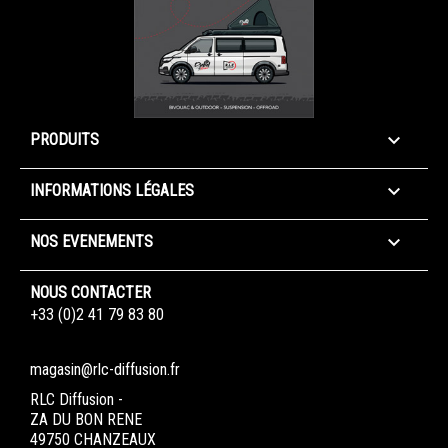

PRODUITS

INFORMATIONS LÉGALES

NOS EVENEMENTS
NOUS CONTACTER
+33 (0)2 41 79 83 80
magasin@rlc-diffusion.fr
RLC Diffusion -
ZA DU BON RENE
49750 CHANZEAUX