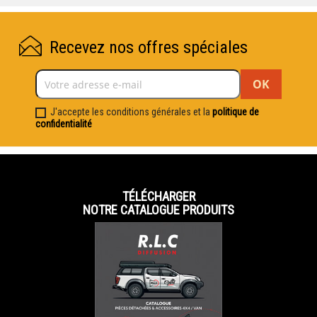
Recevez nos offres spéciales
J'accepte les conditions générales et la
politique de
confidentialité
TÉLÉCHARGER
NOTRE CATALOGUE PRODUITS