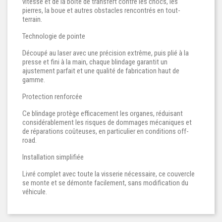
vitesse et de la boite de transfert contre les chocs, les
pierres, la boue et autres obstacles rencontrés en tout-
terrain.
Technologie de pointe
Découpé au laser avec une précision extrême, puis plié à la
presse et fini à la main, chaque blindage garantit un
ajustement parfait et une qualité de fabrication haut de
gamme.
Protection renforcée
Ce blindage protège efficacement les organes, réduisant
considérablement les risques de dommages mécaniques et
de réparations coûteuses, en particulier en conditions off-
road.
Installation simplifiée
Livré complet avec toute la visserie nécessaire, ce couvercle
se monte et se démonte facilement, sans modification du
véhicule.