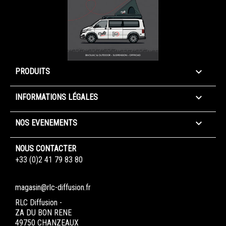

PRODUITS

INFORMATIONS LÉGALES

NOS EVENEMENTS
NOUS CONTACTER
+33 (0)2 41 79 83 80
magasin@rlc-diffusion.fr
RLC Diffusion -
ZA DU BON RENE
49750 CHANZEAUX