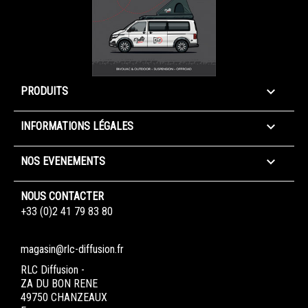

PRODUITS

INFORMATIONS LÉGALES

NOS EVENEMENTS
NOUS CONTACTER
+33 (0)2 41 79 83 80
magasin@rlc-diffusion.fr
RLC Diffusion -
ZA DU BON RENE
49750 CHANZEAUX