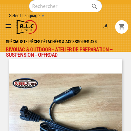

Select Language
▼


shopping_cart
SPÉCIALISTE PIÈCES DÉTACHÉES & ACCESSOIRES 4X4
BIVOUAC & OUTDOOR - ATELIER DE PREPARATION –
SUSPENSION - OFFROAD