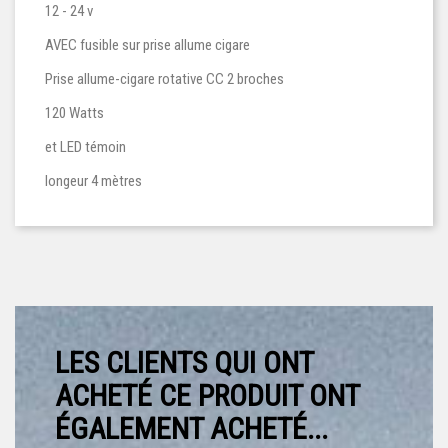
12 - 24 v
AVEC fusible sur prise allume cigare
‎Prise allume-cigare rotative CC 2 broches
‎120 Watts
et LED témoin
longeur 4 mètres
LES CLIENTS QUI ONT
ACHETÉ CE PRODUIT ONT
ÉGALEMENT ACHETÉ...