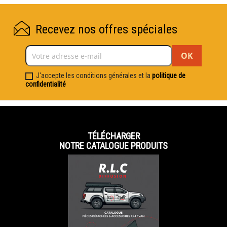
Recevez nos offres spéciales
J'accepte les conditions générales et la
politique de
confidentialité
TÉLÉCHARGER
NOTRE CATALOGUE PRODUITS