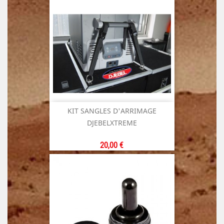
KIT SANGLES D'ARRIMAGE
DJEBELXTREME
Prix
20,00 €