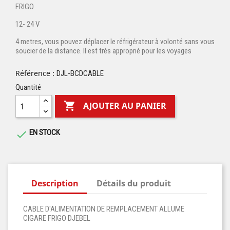
FRIGO
12- 24 V
4 metres, vous pouvez déplacer le réfrigérateur à volonté sans vous
soucier de la distance. Il est très approprié pour les voyages
Référence :
DJL-BCDCABLE
Quantité

AJOUTER AU PANIER
EN STOCK

Description
Détails du produit
CABLE D'ALIMENTATION DE REMPLACEMENT ALLUME
CIGARE FRIGO DJEBEL