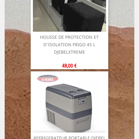
HOUSSE DE PROTECTION ET
D'ISOLATION FRIGO 45 L
DJEBELXTREME
Prix
48,00 €
REFRIGERATEUR PORTABLE DJEBEL