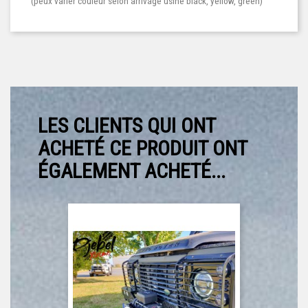
(peux varier couleur selon arrivage usine black, yellow, green)
LES CLIENTS QUI ONT
ACHETÉ CE PRODUIT ONT
ÉGALEMENT ACHETÉ...