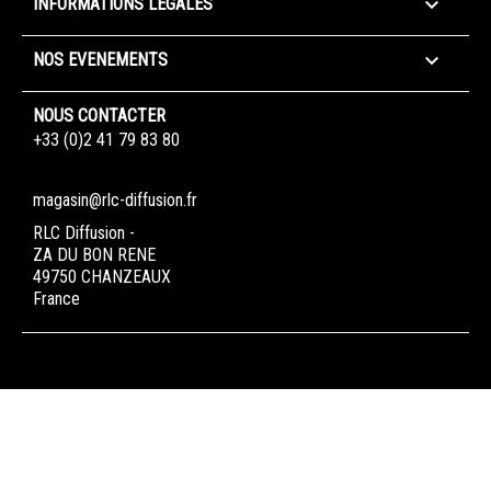

INFORMATIONS LÉGALES

NOS EVENEMENTS
NOUS CONTACTER
+33 (0)2 41 79 83 80
magasin@rlc-diffusion.fr
RLC Diffusion -
ZA DU BON RENE
49750 CHANZEAUX
France