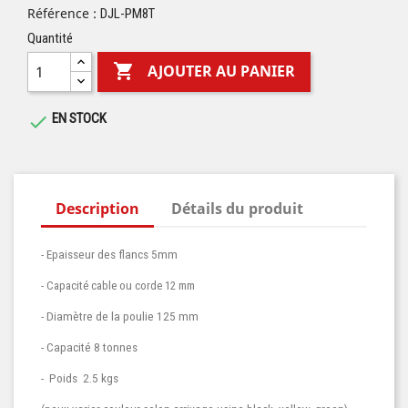
Référence :
DJL-PM8T
Quantité

AJOUTER AU PANIER
EN STOCK

Description
Détails du produit
- Epaisseur des flancs 5mm
- Capacité cable ou corde 12 mm
- Diamètre de la poulie 125 mm
- Capacité 8 tonnes
- Poids 2.5 kgs