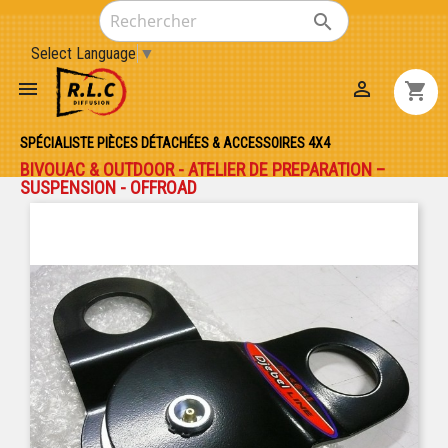

Select Language
▼


shopping_cart
SPÉCIALISTE PIÈCES DÉTACHÉES & ACCESSOIRES 4X4
BIVOUAC & OUTDOOR - ATELIER DE PREPARATION –
SUSPENSION - OFFROAD