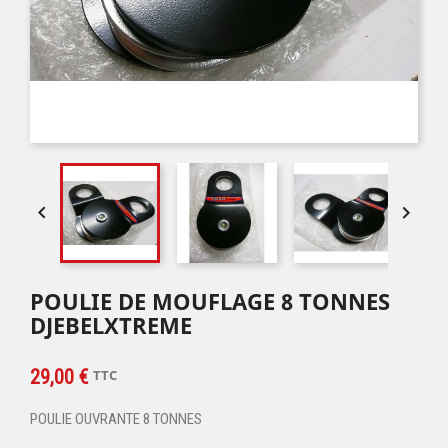


POULIE DE MOUFLAGE 8 TONNES
DJEBELXTREME
29,00 €
TTC
POULIE OUVRANTE 8 TONNES