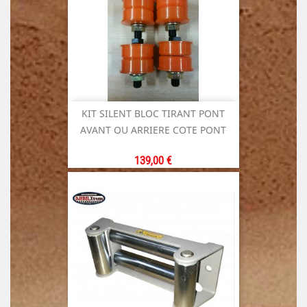
KIT SILENT BLOC TIRANT PONT
AVANT OU ARRIERE COTE PONT
Prix
139,00 €