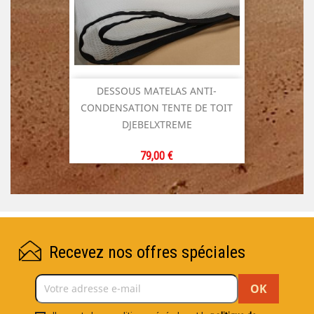
DESSOUS MATELAS ANTI-
CONDENSATION TENTE DE TOIT
DJEBELXTREME
Prix
79,00 €
Recevez nos offres spéciales