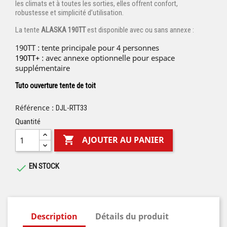
les climats et à toutes les sorties, elles offrent confort,
robustesse et simplicité d’utilisation.
La tente
ALASKA 190TT
est disponible avec ou sans annexe :
190TT : tente principale pour 4 personnes
190TT+
: avec annexe optionnelle pour espace
supplémentaire
Tuto ouverture tente de toit
Référence :
DJL-RTT33
Quantité

AJOUTER AU PANIER
EN STOCK

Description
Détails du produit