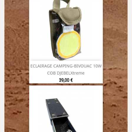
ECLAIRAGE CAMPING-BIVOUAC 10W
COB DJEBELXtreme
Prix
39,00 €