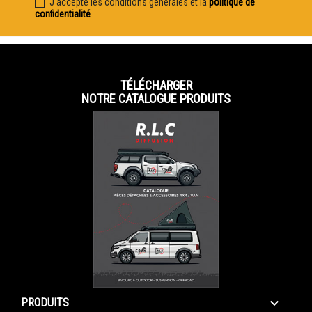
J'accepte les conditions générales et la
politique de
confidentialité
TÉLÉCHARGER
NOTRE CATALOGUE PRODUITS

PRODUITS