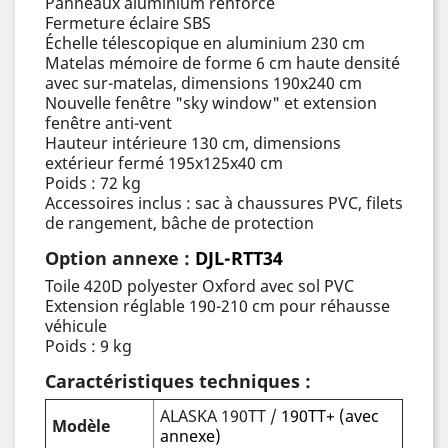
Panneaux aluminium renforcé
Fermeture éclaire SBS
Échelle télescopique en aluminium 230 cm
Matelas mémoire de forme 6 cm haute densité
avec sur-matelas, dimensions 190x240 cm
Nouvelle fenêtre "sky window" et extension
fenêtre anti-vent
Hauteur intérieure 130 cm, dimensions
extérieur fermé 195x125x40 cm
Poids : 72 kg
Accessoires inclus : sac à chaussures PVC, filets
de rangement, bâche de protection
Option annexe :
DJL-RTT34
Toile 420D polyester Oxford avec sol PVC
Extension réglable 190-210 cm pour réhausse
véhicule
Poids : 9 kg
Caractéristiques techniques :
ALASKA 190TT /
190TT+ (avec
Modèle
annexe)