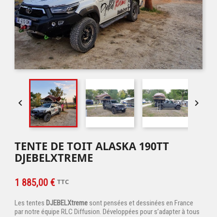


TENTE DE TOIT ALASKA 190TT
DJEBELXTREME
1 885,00 €
TTC
Les tentes
DJEBELXtreme
sont pensées et dessinées en France
par notre équipe RLC Diffusion. Développées pour s’adapter à tous