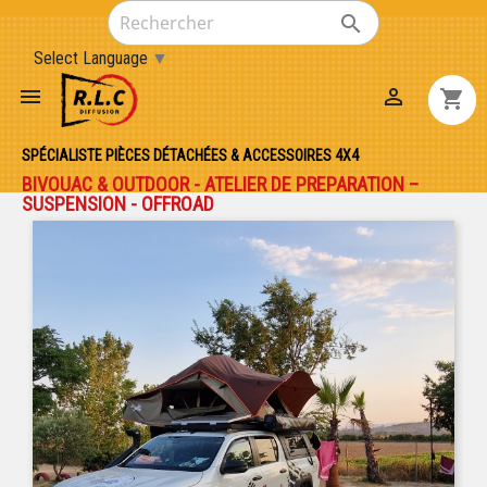

Select Language
▼


shopping_cart
SPÉCIALISTE PIÈCES DÉTACHÉES & ACCESSOIRES 4X4
BIVOUAC & OUTDOOR - ATELIER DE PREPARATION –
SUSPENSION - OFFROAD