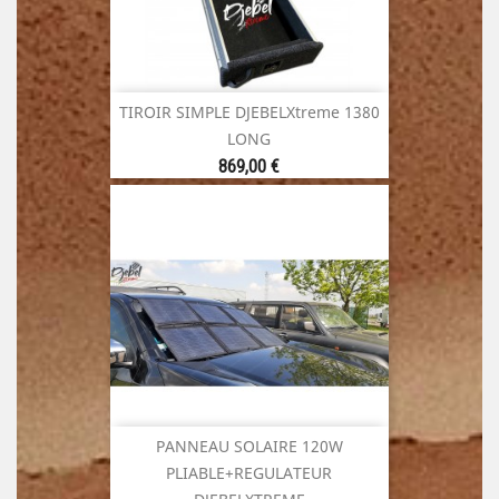
TIROIR SIMPLE DJEBELXtreme 1380
LONG
Prix
869,00 €
PANNEAU SOLAIRE 120W
PLIABLE+REGULATEUR