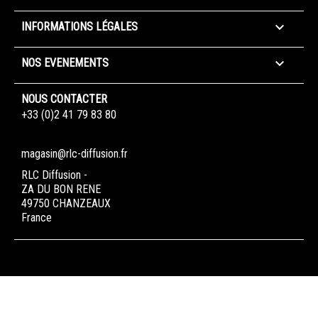

INFORMATIONS LÉGALES

NOS EVENEMENTS
NOUS CONTACTER
+33 (0)2 41 79 83 80
magasin@rlc-diffusion.fr
RLC Diffusion -
ZA DU BON RENE
49750 CHANZEAUX
France