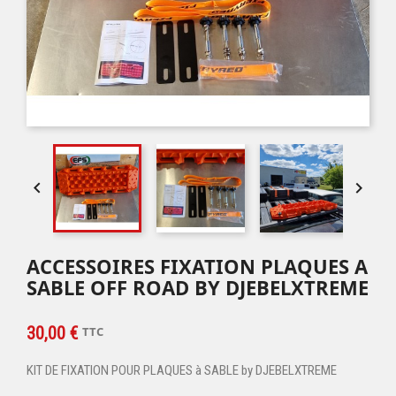


ACCESSOIRES FIXATION PLAQUES A
SABLE OFF ROAD BY DJEBELXTREME
30,00 €
TTC
KIT DE FIXATION POUR PLAQUES à SABLE by DJEBELXTREME