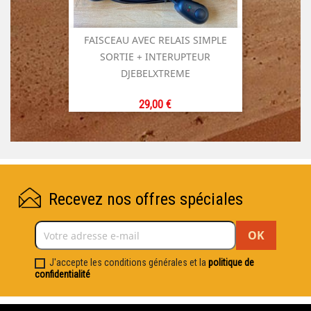
FAISCEAU AVEC RELAIS SIMPLE
SORTIE + INTERUPTEUR
DJEBELXTREME
Prix
29,00 €
Recevez nos offres spéciales
J'accepte les conditions générales et la
politique de
confidentialité