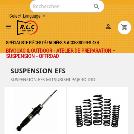

Select Language
▼


shopping_cart
SPÉCIALISTE PIÈCES DÉTACHÉES & ACCESSOIRES 4X4
BIVOUAC & OUTDOOR - ATELIER DE PREPARATION –
SUSPENSION - OFFROAD
SUSPENSION EFS
SUSPENSION EFS MITSUBISHI PAJERO DID