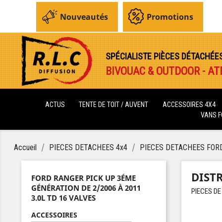
Nouveautés
Promotions
SPÉCIALISTE PIÈCES DÉTACHÉE
BIVOUAC & OUTDOOR - AT
ACTUS
TENTE DE TOIT / AUVENT
ACCESSOIRES 4X4
VANS 
Accueil
PIECES DETACHEES 4x4
PIECES DETACHEES FOR
DIST
FORD RANGER PICK UP 3ÉME
GÉNÉRATION DE 2/2006 À 2011
PIECES DE
3.0L TD 16 VALVES
ACCESSOIRES