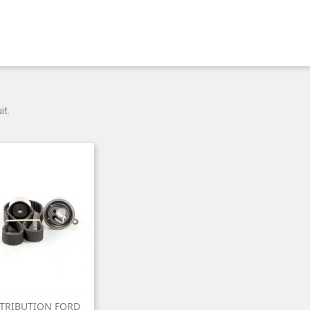
it.
STRIBUTION FORD