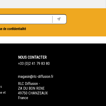
ue de confidentialité
NOUS CONTACTER
+33 (0)2 41 79 83 80
magasin@rlc-diffusion.fr
RLC Diffusion -
es
ZA DU BON RENE
ne et
49750 CHANZEAUX
France