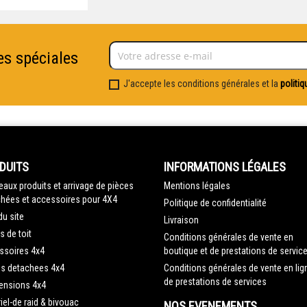
es spéciales
J'accepte les conditions générales et la
politiq
DUITS
INFORMATIONS LÉGALES
aux produits et arrivage de pièces
Mentions légales
hées et accessoires pour 4X4
Politique de confidentialité
du site
Livraison
s de toit
Conditions générales de vente en
ssoires 4x4
boutique et de prestations de servic
es detachees 4x4
Conditions générales de vente en lig
de prestations de services
ensions 4x4
iel-de raid & bivouac
NOS EVENEMENTS