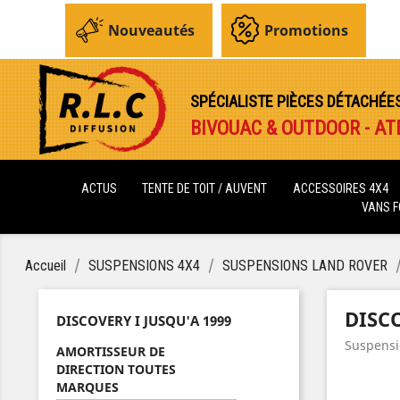
Nouveautés
Promotions
SPÉCIALISTE PIÈCES DÉTACHÉE
BIVOUAC & OUTDOOR - AT
ACTUS
TENTE DE TOIT / AUVENT
ACCESSOIRES 4X4
VANS 
Accueil
SUSPENSIONS 4X4
SUSPENSIONS LAND ROVER
DISCO
DISCOVERY I JUSQU'A 1999
Suspensi
AMORTISSEUR DE
DIRECTION TOUTES
MARQUES