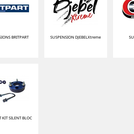
SIONS BRITPART
SUSPENSION DJEBELXtreme
SU
 KIT SILENT BLOC